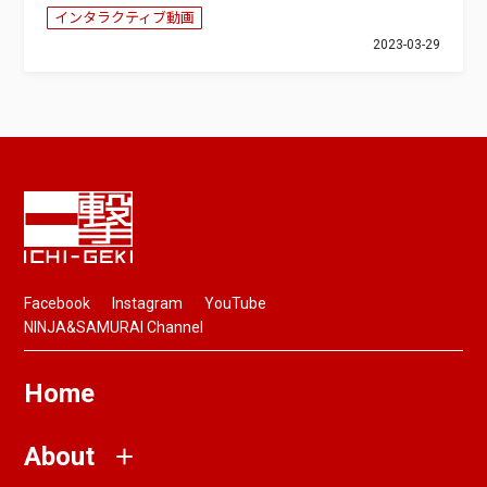
インタラクティブ動画
2023-03-29
Facebook
Instagram
YouTube
NINJA&SAMURAI Channel
Home
About