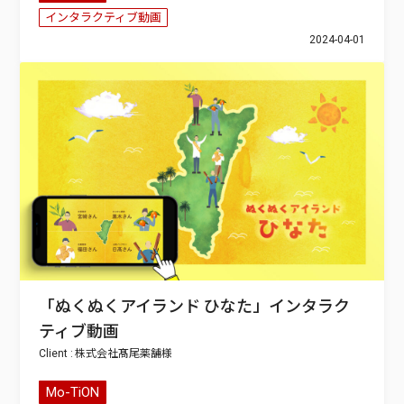
インタラクティブ動画
2024-04-01
「ぬくぬくアイランド ひなた」インタラク
ティブ動画
株式会社髙尾薬舗
Mo-TiON