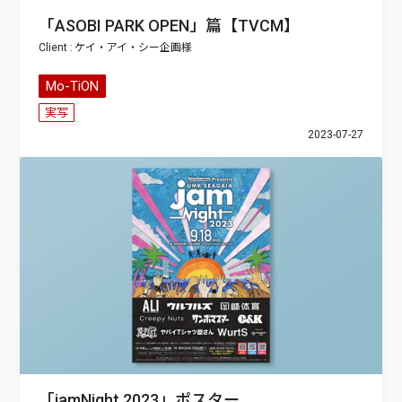
「ASOBI PARK OPEN」篇【TVCM】
ケイ・アイ・シー企画
Mo-TiON
実写
2023-07-27
「jamNight 2023」ポスター