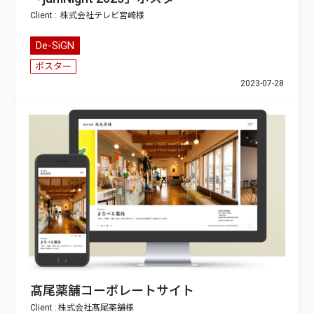
株式会社テレビ宮崎
De-SiGN
ポスター
2023-07-28
髙尾薬舗コーポレートサイト
株式会社髙尾薬舗