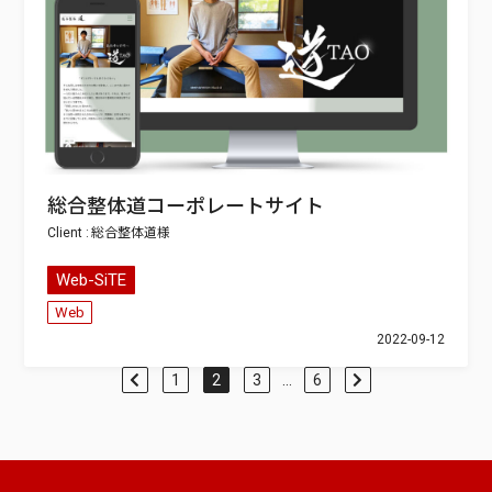
総合整体道コーポレートサイト
総合整体道
Web-SiTE
Web
2022-09-12
1
2
3
…
6