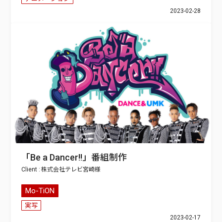
2023-02-28
「Be a Dancer!!」番組制作
株式会社テレビ宮崎
Mo-TiON
実写
2023-02-17