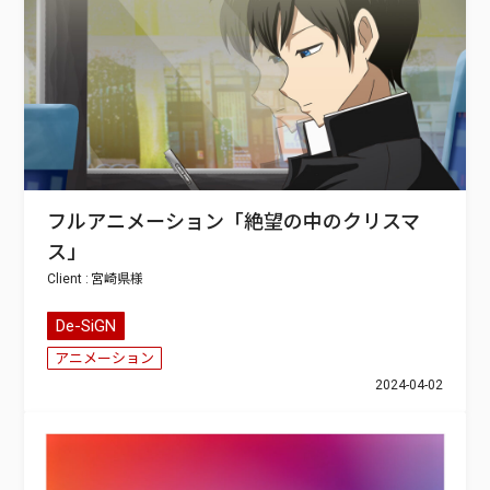
フルアニメーション「絶望の中のクリスマ
ス」
宮崎県
De-SiGN
アニメーション
2024-04-02