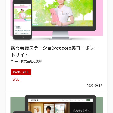
訪問看護ステーションcocoro美コーポレー
トサイト
株式会社心美
Web-SiTE
Web
2022-09-12