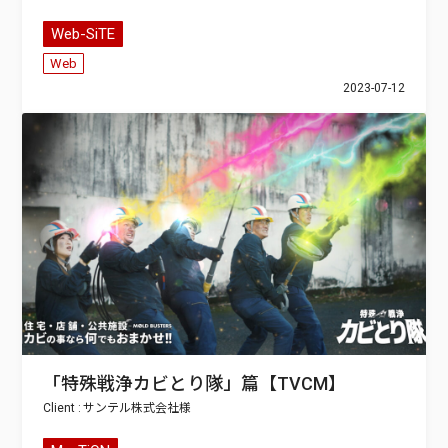
Web-SiTE
Web
2023-07-12
「特殊戦浄カビとり隊」篇【TVCM】
サンテル株式会社