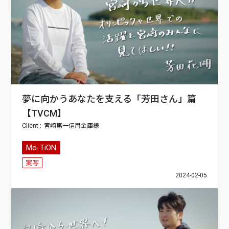
夢に向かうあなたを支える「芳田さん」篇
【TVCM】
宮崎第一信用金庫
Mo-TiON
実写
2024-02-05