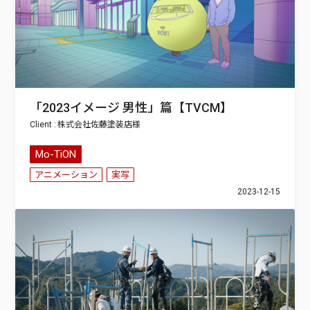
「2023イメージ 男性」篇【TVCM】
株式会社佐藤塗装店
Mo-TiON
アニメーション
実写
2023-12-15