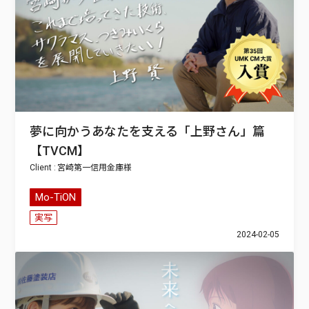
夢に向かうあなたを支える「上野さん」篇
【TVCM】
宮崎第一信用金庫
Mo-TiON
実写
2024-02-05