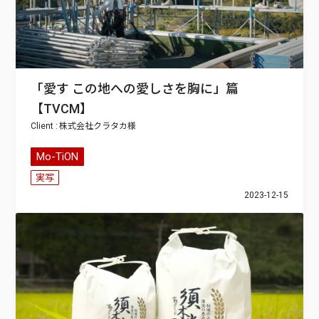
「愛す この地への愛しさを胸に」篇
【TVCM】
株式会社クラタカ
Mo-TiON
実写
2023-12-15