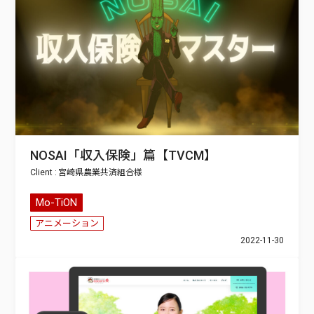
NOSAI「収入保険」篇【TVCM】
宮崎県農業共済組合
Mo-TiON
アニメーション
2022-11-30