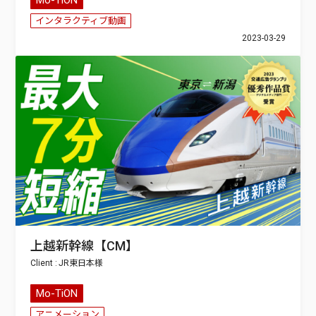
インタラクティブ動画
2023-03-29
上越新幹線【CM】
JR東日本
Mo-TiON
アニメーション