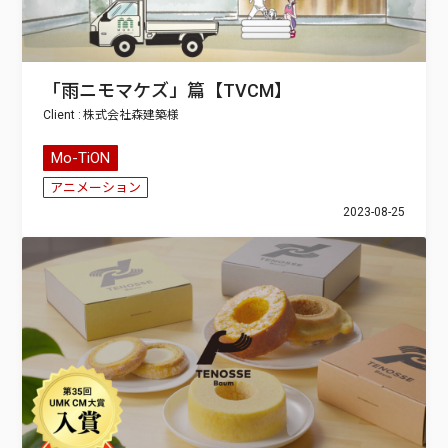
「雨ニモマケズ」篇【TVCM】
株式会社森建築
Mo-TiON
アニメーション
2023-08-25