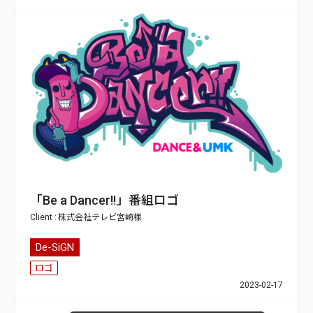
「Be a Dancer!!」番組ロゴ
株式会社テレビ宮崎
De-SiGN
ロゴ
2023-02-17