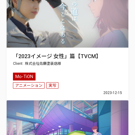
「2023イメージ 女性」篇【TVCM】
株式会社佐藤塗装店
Mo-TiON
アニメーション
実写
2023-12-15