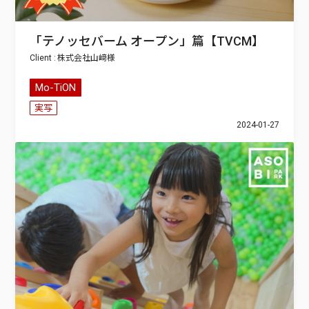
「テノッセバーム オープン」篇【TVCM】
株式会社山﨑
Mo-TiON
実写
2024-01-27