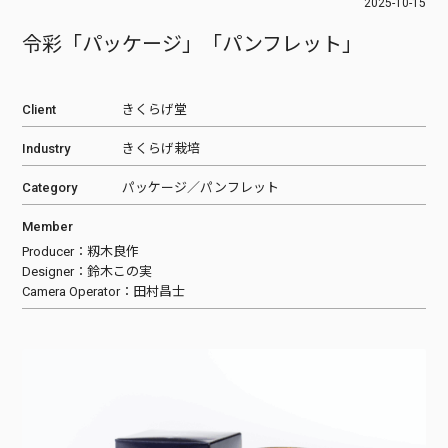
2025-10-15
令彩「パッケージ」「パンフレット」
Client
きくらげ堂
Industry
きくらげ栽培
Category
パッケージ
パンフレット
Member
Producer：籾木良作
Designer：鈴木この実
Camera Operator：田村昌士