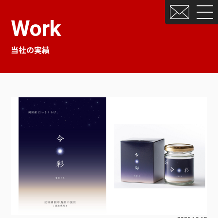
Work
当社の実績