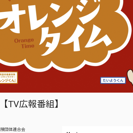
【TV広報番組】
保険団体連合会