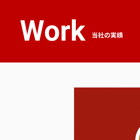
Work
当社の実績