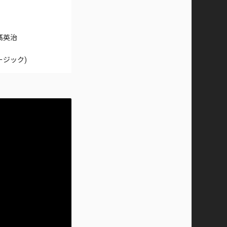
日髙英治
ュージック)