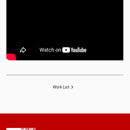
Work List